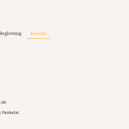
Begleitung
Kontakt
t.de
41 Panketal