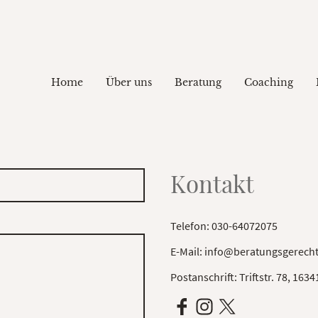
Home
Über uns
Beratung
Coaching
Kontakt
Telefon: 030-64072075
E-Mail: info@beratungsgerech
Postanschrift: Triftstr. 78, 163