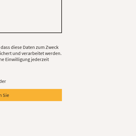
, dass diese Daten zum Zweck
chert und verarbeitet werden.
ne Einwilligung jederzeit
der
 Sie