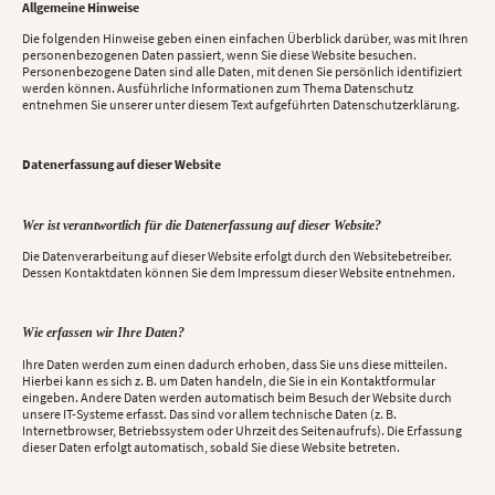
Allgemeine Hinweise
Die folgenden Hinweise geben einen einfachen Überblick darüber, was mit Ihren
personenbezogenen Daten passiert, wenn Sie diese Website besuchen.
Personenbezogene Daten sind alle Daten, mit denen Sie persönlich identifiziert
werden können. Ausführliche Informationen zum Thema Datenschutz
entnehmen Sie unserer unter diesem Text aufgeführten Datenschutzerklärung.
Datenerfassung auf dieser Website
Wer ist verantwortlich für die Datenerfassung auf dieser Website?
Die Datenverarbeitung auf dieser Website erfolgt durch den Websitebetreiber.
Dessen Kontaktdaten können Sie dem Impressum dieser Website entnehmen.
Wie erfassen wir Ihre Daten?
Ihre Daten werden zum einen dadurch erhoben, dass Sie uns diese mitteilen.
Hierbei kann es sich z. B. um Daten handeln, die Sie in ein Kontaktformular
eingeben. Andere Daten werden automatisch beim Besuch der Website durch
unsere IT-Systeme erfasst. Das sind vor allem technische Daten (z. B.
Internetbrowser, Betriebssystem oder Uhrzeit des Seitenaufrufs). Die Erfassung
dieser Daten erfolgt automatisch, sobald Sie diese Website betreten.