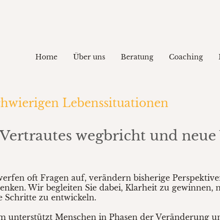
Home
Über uns
Beratung
Coaching
chwierigen Lebenssituationen
 Vertrautes wegbricht und neue
werfen oft Fragen auf, verändern bisherige Perspekti
nken. Wir begleiten Sie dabei, Klarheit zu gewinnen, 
Schritte zu entwickeln.
am unterstützt Menschen in Phasen der Veränderung 