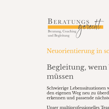
Neuorientierung in s
Begleitung, wenn
müssen
Schwierige Lebenssituationen 
den eigenen Weg neu zu überde
erkennen und passende nächste 
Unser multiprofessionelles Te