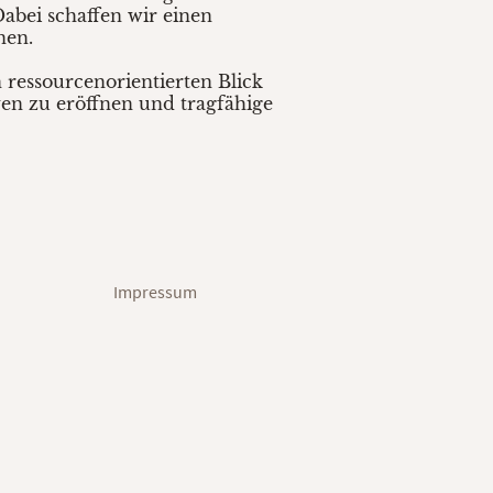
abei schaffen wir einen
nen.
 ressourcenorientierten Blick
iven zu eröffnen und tragfähige
Impressum