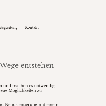
Begleitung
Kontakt
 Wege entstehen
ven und machen es notwendig,
neue Möglichkeiten zu
und Neuorientierung mit einem